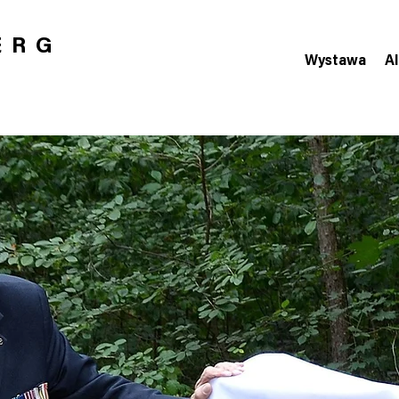
ERG
Wystawa
A