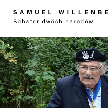
SAMUEL WILLENB
Bohater dwóch narodów