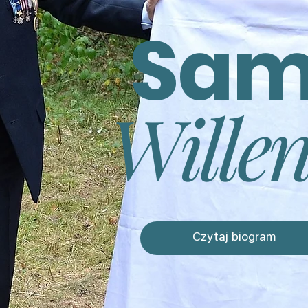
Sam
Wille
Czytaj biogram