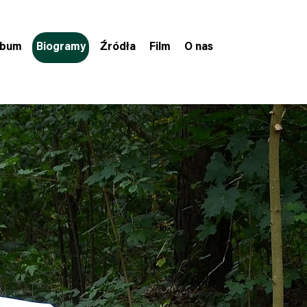
lbum
Biogramy
Źródła
Film
O nas