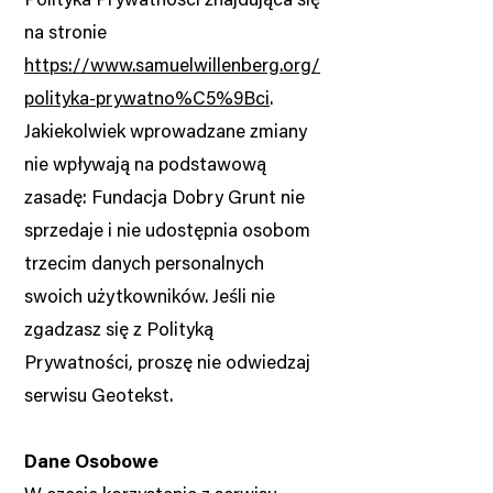
Polityka Prywatności znajdująca się
na stronie
https://www.samuelwillenberg.org/
polityka-prywatno%C5%9Bci
.
Jakiekolwiek wprowadzane zmiany
nie wpływają na podstawową
zasadę: Fundacja Dobry Grunt nie
sprzedaje i nie udostępnia osobom
trzecim danych personalnych
swoich użytkowników. Jeśli nie
zgadzasz się z Polityką
Prywatności, proszę nie odwiedzaj
serwisu Geotekst.
Dane Osobowe